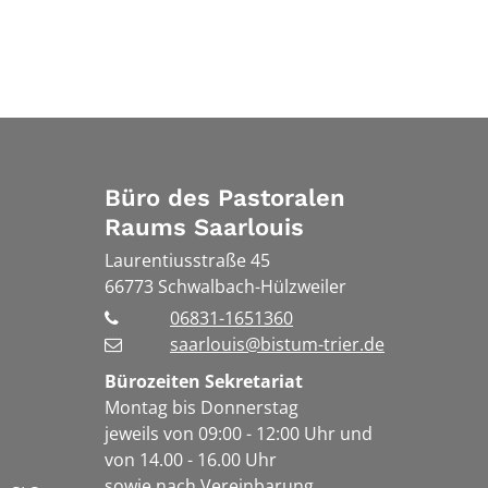
Büro des Pastoralen
Raums Saarlouis
Laurentiusstraße 45
66773
Schwalbach-Hülzweiler
06831-1651360
saarlouis@bistum-trier.de
Bürozeiten Sekretariat
Montag bis Donnerstag
jeweils von 09:00 - 12:00 Uhr und
von 14.00 - 16.00 Uhr
sowie nach Vereinbarung.