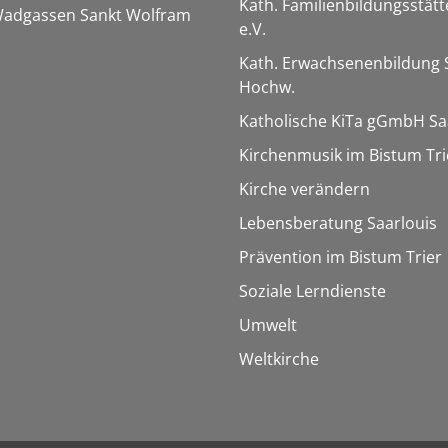
Kath. Familienbildungsstätt
 Wadgassen Sankt Wolfram
e.V.
Kath. Erwachsenenbildung 
Hochw.
Katholische KiTa gGmbH Sa
Kirchenmusik im Bistum Tri
Kirche verändern
Lebensberatung Saarlouis
Prävention im Bistum Trier
Soziale Lerndienste
Umwelt
Weltkirche