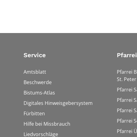
Service
Pfarre
Amtsblatt
Pfarrei 
St. Peter
Beschwerde
Pfarrei S
Bistums-Atlas
Pfarrei S
Digitales Hinweisgebersystem
Pfarrei S
Fürbitten
Pfarrei 
Hilfe bei Missbrauch
Pfarrei 
Liedvorschläge