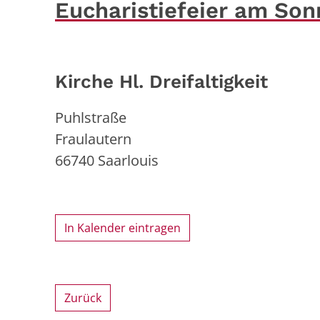
Eucharistiefeier am So
Kirche Hl. Dreifaltigkeit
Puhlstraße
Fraulautern
66740
Saarlouis
In Kalender eintragen
Zurück