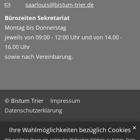
saarlouis@bistum-trier.de
Bürozeiten Sekretariat
Montag bis Donnerstag
jeweils von 09:00 - 12:00 Uhr und von 14.00 -
16.00 Uhr
sowie nach Vereinbarung.
© Bistum Trier
Impressum
Datenschutzerklärung
✕
Ihre Wahlmöglichkeiten bezüglich Cookies
Wir möchten Ihnen ein optimales Webseiten-Erlebnis zu bieten. Dazu