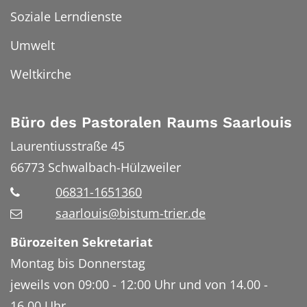
Soziale Lerndienste
Umwelt
Weltkirche
Büro des Pastoralen Raums Saarlouis
Laurentiusstraße 45
66773
Schwalbach-Hülzweiler
06831-1651360
saarlouis@bistum-trier.de
Bürozeiten Sekretariat
Montag bis Donnerstag
jeweils von 09:00 - 12:00 Uhr und von 14.00 -
16.00 Uhr