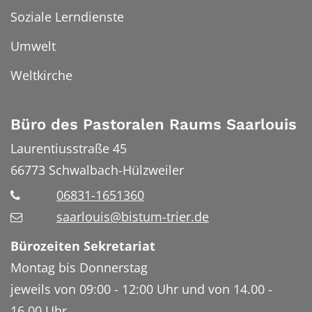
Soziale Lerndienste
Umwelt
Weltkirche
Büro des Pastoralen Raums Saarlouis
Laurentiusstraße 45
66773
Schwalbach-Hülzweiler
06831-1651360
saarlouis@bistum-trier.de
Bürozeiten Sekretariat
Montag bis Donnerstag
jeweils von 09:00 - 12:00 Uhr und von 14.00 -
16.00 Uhr