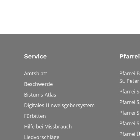
Service
Pfarre
Amtsblatt
Pfarrei 
St. Peter
Beschwerde
Pfarrei S
Bistums-Atlas
Pfarrei S
Digitales Hinweisgebersystem
Pfarrei S
Fürbitten
Pfarrei 
Hilfe bei Missbrauch
Pfarrei 
Liedvorschläge