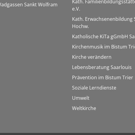
Kath. Familienbildungsstätt
 Wadgassen Sankt Wolfram
e.V.
Kath. Erwachsenenbildung 
Hochw.
Katholische KiTa gGmbH Sa
Kirchenmusik im Bistum Tri
Kirche verändern
Lebensberatung Saarlouis
Prävention im Bistum Trier
Soziale Lerndienste
Umwelt
Weltkirche