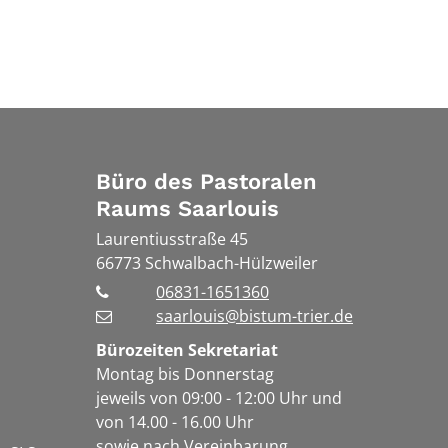
Büro des Pastoralen
Raums Saarlouis
Laurentiusstraße 45
66773
Schwalbach-Hülzweiler
06831-1651360
saarlouis@bistum-trier.de
Bürozeiten Sekretariat
Montag bis Donnerstag
jeweils von 09:00 - 12:00 Uhr und
von 14.00 - 16.00 Uhr
sowie nach Vereinbarung.