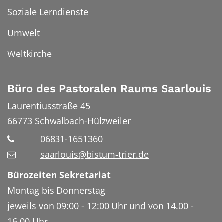
Soziale Lerndienste
Umwelt
Weltkirche
Büro des Pastoralen Raums Saarlouis
Laurentiusstraße 45
66773
Schwalbach-Hülzweiler
06831-1651360
saarlouis@bistum-trier.de
Bürozeiten Sekretariat
Montag bis Donnerstag
jeweils von 09:00 - 12:00 Uhr und von 14.00 -
16.00 Uhr