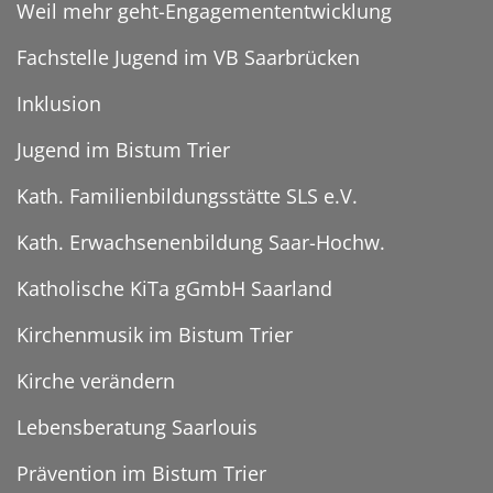
Weil mehr geht-Engagemententwicklung
Fachstelle Jugend im VB Saarbrücken
Inklusion
Jugend im Bistum Trier
Kath. Familienbildungsstätte SLS e.V.
Kath. Erwachsenenbildung Saar-Hochw.
Katholische KiTa gGmbH Saarland
Kirchenmusik im Bistum Trier
Kirche verändern
Lebensberatung Saarlouis
Prävention im Bistum Trier