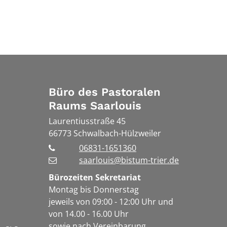
Büro des Pastoralen
Raums Saarlouis
Laurentiusstraße 45
66773
Schwalbach-Hülzweiler
06831-1651360
saarlouis@bistum-trier.de
Bürozeiten Sekretariat
Montag bis Donnerstag
jeweils von 09:00 - 12:00 Uhr und
von 14.00 - 16.00 Uhr
sowie nach Vereinbarung.