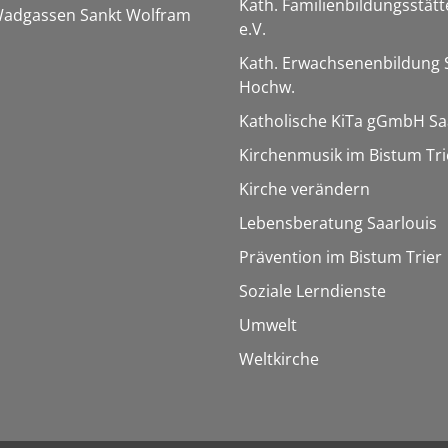
Kath. Familienbildungsstätt
 Wadgassen Sankt Wolfram
e.V.
Kath. Erwachsenenbildung 
Hochw.
Katholische KiTa gGmbH Sa
Kirchenmusik im Bistum Tri
Kirche verändern
Lebensberatung Saarlouis
Prävention im Bistum Trier
Soziale Lerndienste
Umwelt
Weltkirche