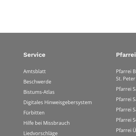
Service
Pfarre
Amtsblatt
Pfarrei 
St. Peter
Beschwerde
Pfarrei S
Bistums-Atlas
Pfarrei S
Digitales Hinweisgebersystem
Pfarrei S
Fürbitten
Pfarrei 
Hilfe bei Missbrauch
Pfarrei 
Liedvorschläge