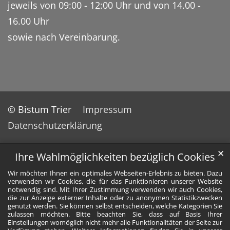
jeweils von 09:00 - 12:00 Uhr und von 14.00 -
16.00 Uhr
sowie nach Vereinbarung.
© Bistum Trier
Impressum
Datenschutzerklärung
✕
Ihre Wahlmöglichkeiten bezüglich Cookies
Wir möchten Ihnen ein optimales Webseiten-Erlebnis zu bieten. Dazu
verwenden wir Cookies, die für das Funktionieren unserer Website
notwendig sind. Mit Ihrer Zustimmung verwenden wir auch Cookies,
die zur Anzeige externer Inhalte oder zu anonymen Statistikzwecken
genutzt werden. Sie können selbst entscheiden, welche Kategorien Sie
zulassen möchten. Bitte beachten Sie, dass auf Basis Ihrer
Einstellungen womöglich nicht mehr alle Funktionalitäten der Seite zur