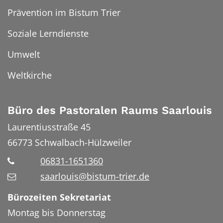
Prävention im Bistum Trier
Soziale Lerndienste
Umwelt
Weltkirche
Büro des Pastoralen Raums Saarlouis
Laurentiusstraße 45
66773
Schwalbach-Hülzweiler
06831-1651360
saarlouis@bistum-trier.de
Bürozeiten Sekretariat
Montag bis Donnerstag