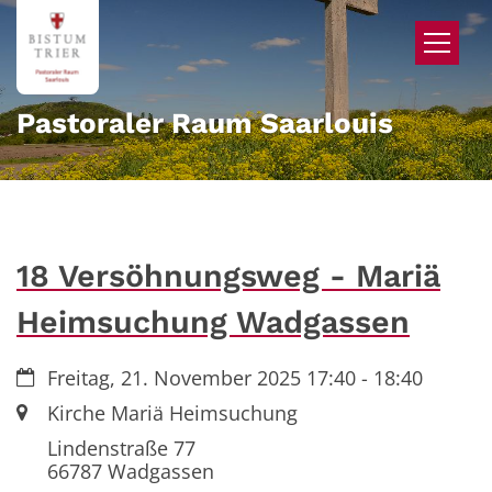
Zum Inhalt springen
Pastoraler Raum Saarlouis
18 Versöhnungsweg - Mariä
Heimsuchung Wadgassen
Datum:
Freitag, 21. November 2025 17:40 - 18:40
Ort:
Kirche Mariä Heimsuchung
Lindenstraße 77
66787
Wadgassen