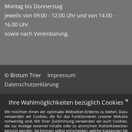
Montag bis Donnerstag
jeweils von 09:00 - 12:00 Uhr und von 14.00 -
16.00 Uhr
sowie nach Vereinbarung.
© Bistum Trier
Impressum
Datenschutzerklärung
✕
Ihre Wahlmöglichkeiten bezüglich Cookies
Wir möchten Ihnen ein optimales Webseiten-Erlebnis zu bieten. Dazu
verwenden wir Cookies, die für das Funktionieren unserer Website
notwendig sind. Mit Ihrer Zustimmung verwenden wir auch Cookies,
die zur Anzeige externer Inhalte oder zu anonymen Statistikzwecken
genutzt werden. Sie können selbst entscheiden, welche Kategorien Sie