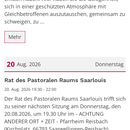
sich in einer geschützten Atmosphäre mit
Gleichbetroffenen auszutauschen, gemeinsam zu
schweigen, zu ...
Mehr
20
Aug. 2026
Donnerstag
Datum: 20. August 2026
Rat des Pastoralen Raums Saarlouis
20. Aug. 2026 19:30 - 22:00
Der Rat des Pastoralen Raums Saarlouis trifft sich
zu seiner nächsten Sitzung am Donnerstag, den
20.08.2026, um 19.30 Uhr im - ACHTUNG
ANDERER ORT + ZEIT - Pfarrheim Reisbach
(Kirchplatz, 66793 Saarwellingen-Reisbach). ...