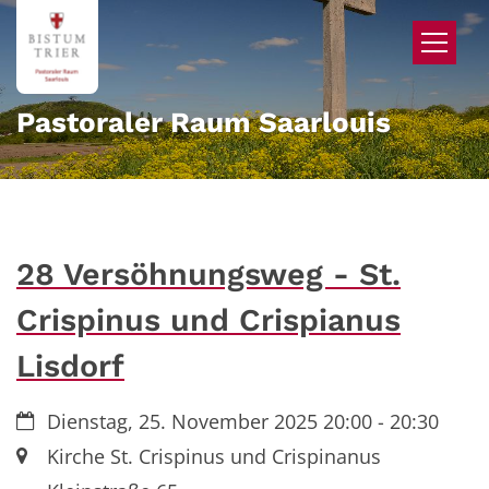
Zum Inhalt springen
Pastoraler Raum Saarlouis
28 Versöhnungsweg - St.
Crispinus und Crispianus
Lisdorf
Datum:
Dienstag, 25. November 2025 20:00 - 20:30
Ort:
Kirche St. Crispinus und Crispinanus