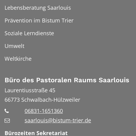
Lebensberatung Saarlouis
Prävention im Bistum Trier
Soziale Lerndienste
Umwelt
Weltkirche
Büro des Pastoralen Raums Saarlouis
Laurentiusstraße 45
66773
Schwalbach-Hülzweiler
06831-1651360
saarlouis@bistum-trier.de
Bürozeiten Sekretariat