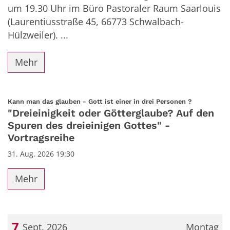
um 19.30 Uhr im Büro Pastoraler Raum Saarlouis
(Laurentiusstraße 45, 66773 Schwalbach-
Hülzweiler). ...
Mehr
:
Kann man das glauben - Gott ist einer in drei Personen ?
"Dreieinigkeit oder Götterglaube? Auf den
Spuren des dreieinigen Gottes" -
Vortragsreihe
31. Aug. 2026 19:30
Mehr
7
Sept. 2026
Montag