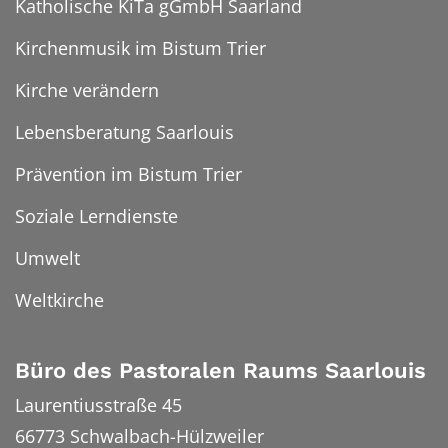
Katholische KiTa gGmbH Saarland
Kirchenmusik im Bistum Trier
Kirche verändern
Lebensberatung Saarlouis
Prävention im Bistum Trier
Soziale Lerndienste
Umwelt
Weltkirche
Büro des Pastoralen Raums Saarlouis
Laurentiusstraße 45
66773
Schwalbach-Hülzweiler