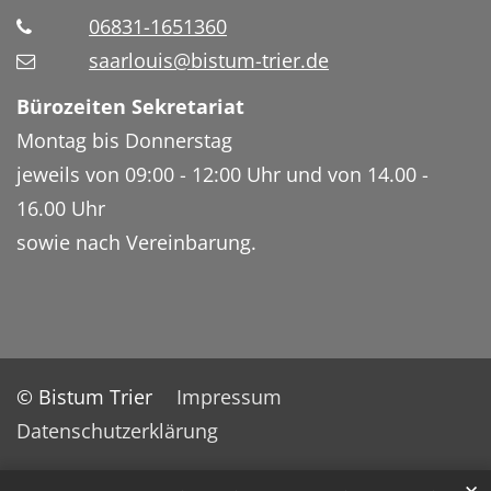
06831-1651360
saarlouis@bistum-trier.de
Bürozeiten Sekretariat
Montag bis Donnerstag
jeweils von 09:00 - 12:00 Uhr und von 14.00 -
16.00 Uhr
sowie nach Vereinbarung.
© Bistum Trier
Impressum
Datenschutzerklärung