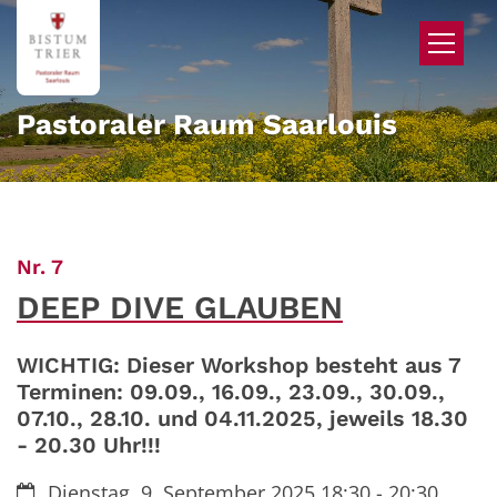
Zum Inhalt springen
Pastoraler Raum Saarlouis
:
Nr. 7
DEEP DIVE GLAUBEN
WICHTIG: Dieser Workshop besteht aus 7
Terminen: 09.09., 16.09., 23.09., 30.09.,
07.10., 28.10. und 04.11.2025, jeweils 18.30
- 20.30 Uhr!!!
Datum:
Dienstag, 9. September 2025 18:30 - 20:30