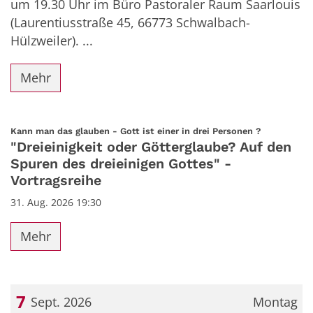
um 19.30 Uhr im Büro Pastoraler Raum Saarlouis
(Laurentiusstraße 45, 66773 Schwalbach-
Hülzweiler). ...
Mehr
:
Kann man das glauben - Gott ist einer in drei Personen ?
"Dreieinigkeit oder Götterglaube? Auf den
Spuren des dreieinigen Gottes" -
Vortragsreihe
31. Aug. 2026 19:30
Mehr
7
Sept. 2026
Montag