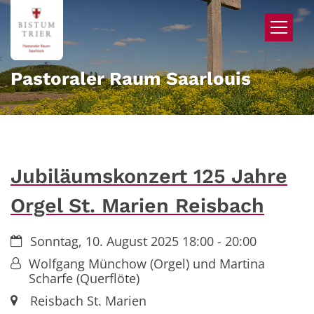
Zum Inhalt springen
Pastoraler Raum Saarlouis
Jubiläumskonzert 125 Jahre
Orgel St. Marien Reisbach
Datum:
Sonntag, 10. August 2025 18:00 - 20:00
Von:
Wolfgang Münchow (Orgel) und Martina
Scharfe (Querflöte)
Ort:
Reisbach St. Marien