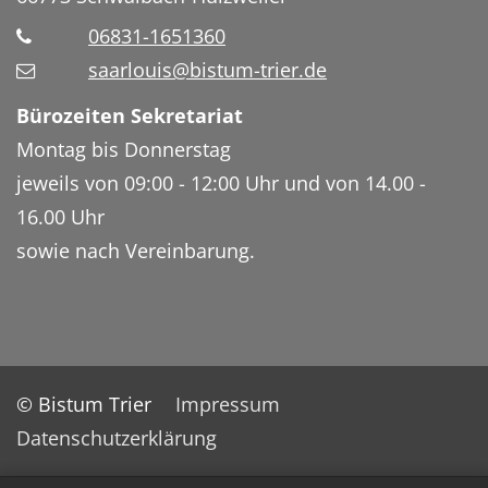
06831-1651360
saarlouis@bistum-trier.de
Bürozeiten Sekretariat
Montag bis Donnerstag
jeweils von 09:00 - 12:00 Uhr und von 14.00 -
16.00 Uhr
sowie nach Vereinbarung.
© Bistum Trier
Impressum
Datenschutzerklärung