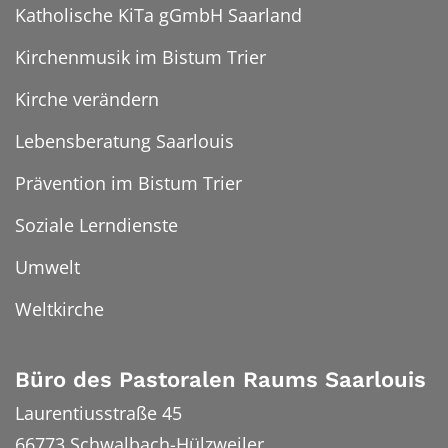
Katholische KiTa gGmbH Saarland
Kirchenmusik im Bistum Trier
Kirche verändern
Lebensberatung Saarlouis
Prävention im Bistum Trier
Soziale Lerndienste
Umwelt
Weltkirche
Büro des Pastoralen Raums Saarlouis
Laurentiusstraße 45
66773
Schwalbach-Hülzweiler