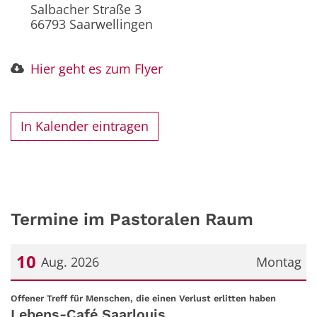
Salbacher Straße 3
66793
Saarwellingen
Hier geht es zum Flyer
In Kalender eintragen
Termine im Pastoralen Raum
10
Aug. 2026
Montag
Datum: 10. August 2026
:
Offener Treff für Menschen, die einen Verlust erlitten haben
Lebens-Café Saarlouis