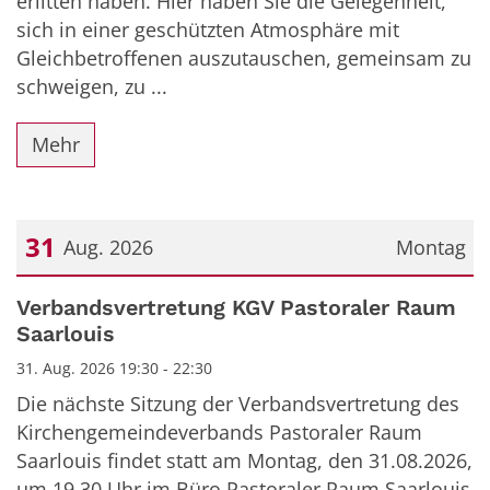
erlitten haben. Hier haben Sie die Gelegenheit,
sich in einer geschützten Atmosphäre mit
Gleichbetroffenen auszutauschen, gemeinsam zu
schweigen, zu ...
Mehr
31
Aug. 2026
Montag
Datum: 31. August 2026
Verbandsvertretung KGV Pastoraler Raum
Saarlouis
31. Aug. 2026 19:30 - 22:30
Die nächste Sitzung der Verbandsvertretung des
Kirchengemeindeverbands Pastoraler Raum
Saarlouis findet statt am Montag, den 31.08.2026,
um 19.30 Uhr im Büro Pastoraler Raum Saarlouis