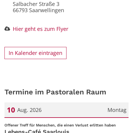
Salbacher Straße 3
66793
Saarwellingen
Hier geht es zum Flyer
In Kalender eintragen
Termine im Pastoralen Raum
10
Aug. 2026
Montag
Datum: 10. August 2026
:
Offener Treff für Menschen, die einen Verlust erlitten haben
Lebens-Café Saarlouis