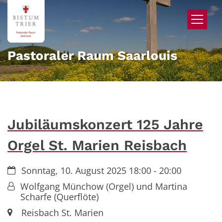
Zum Inhalt springen
Pastoraler Raum Saarlouis
Jubiläumskonzert 125 Jahre
Orgel St. Marien Reisbach
Datum:
Sonntag, 10. August 2025 18:00 - 20:00
Von:
Wolfgang Münchow (Orgel) und Martina
Scharfe (Querflöte)
Ort:
Reisbach St. Marien