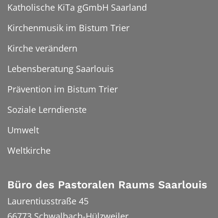
Katholische KiTa gGmbH Saarland
Kirchenmusik im Bistum Trier
Kirche verändern
Lebensberatung Saarlouis
Prävention im Bistum Trier
Soziale Lerndienste
Umwelt
Weltkirche
Büro des Pastoralen Raums Saarlouis
Laurentiusstraße 45
66773
Schwalbach-Hülzweiler