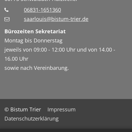
06831-1651360
saarlouis@bistum-trier.de
Bürozeiten Sekretariat
Montag bis Donnerstag
jeweils von 09:00 - 12:00 Uhr und von 14.00 -
16.00 Uhr
sowie nach Vereinbarung.
© Bistum Trier
Impressum
Datenschutzerklärung