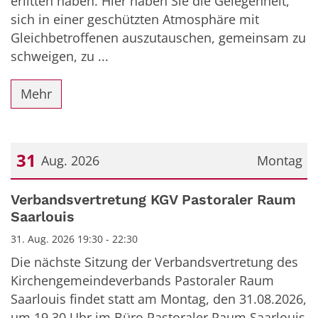
erlitten haben. Hier haben Sie die Gelegenheit,
sich in einer geschützten Atmosphäre mit
Gleichbetroffenen auszutauschen, gemeinsam zu
schweigen, zu ...
Mehr
31
Aug. 2026
Montag
Datum: 31. August 2026
Verbandsvertretung KGV Pastoraler Raum
Saarlouis
31. Aug. 2026 19:30 - 22:30
Die nächste Sitzung der Verbandsvertretung des
Kirchengemeindeverbands Pastoraler Raum
Saarlouis findet statt am Montag, den 31.08.2026,
um 19.30 Uhr im Büro Pastoraler Raum Saarlouis