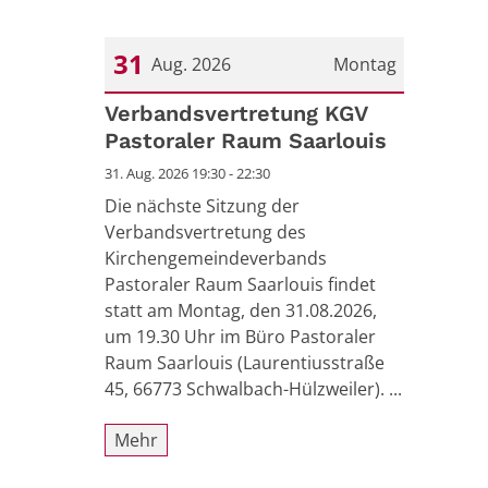
31
Aug. 2026
Montag
Datum: 31. August 2026
Verbandsvertretung KGV
Pastoraler Raum Saarlouis
31. Aug. 2026 19:30 - 22:30
Die nächste Sitzung der
Verbandsvertretung des
Kirchengemeindeverbands
Pastoraler Raum Saarlouis findet
statt am Montag, den 31.08.2026,
um 19.30 Uhr im Büro Pastoraler
Raum Saarlouis (Laurentiusstraße
45, 66773 Schwalbach-Hülzweiler). ...
Mehr