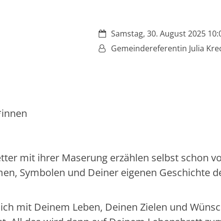
Datum:
Samstag, 30. August 2025 10:0
Von:
Gemeindereferentin Julia Kr
*innen
etter mit ihrer Maserung erzählen selbst schon 
rmen, Symbolen und Deiner eigenen Geschichte 
Dich mit Deinem Leben, Deinen Zielen und Wüns