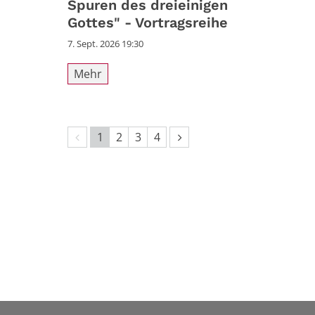
Spuren des dreieinigen
Gottes" - Vortragsreihe
7. Sept. 2026 19:30
Mehr
Vorherige Seite
Nächste Seite
1
2
3
4