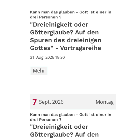
Kann man das glauben - Gott ist einer in
:
drei Personen ?
"Dreieinigkeit oder
Götterglaube? Auf den
Spuren des dreieinigen
Gottes" - Vortragsreihe
31. Aug. 2026 19:30
Mehr
7
Sept. 2026
Montag
Datum: 7. September 2026
Kann man das glauben - Gott ist einer in
:
drei Personen ?
"Dreieinigkeit oder
Götterglaube? Auf den