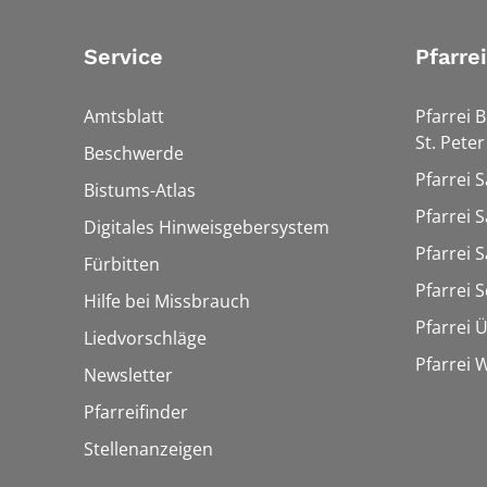
Service
Pfarre
Amtsblatt
Pfarrei 
St. Peter
Beschwerde
Pfarrei S
Bistums-Atlas
Pfarrei S
Digitales Hinweisgebersystem
Pfarrei S
Fürbitten
Pfarrei 
Hilfe bei Missbrauch
Pfarrei 
Liedvorschläge
Pfarrei
Newsletter
Pfarreifinder
Stellenanzeigen