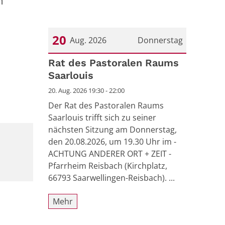
m
20
Aug. 2026
Donnerstag
Datum: 20. August 2026
Rat des Pastoralen Raums
Saarlouis
20. Aug. 2026 19:30 - 22:00
Der Rat des Pastoralen Raums
Saarlouis trifft sich zu seiner
nächsten Sitzung am Donnerstag,
den 20.08.2026, um 19.30 Uhr im -
ACHTUNG ANDERER ORT + ZEIT -
Pfarrheim Reisbach (Kirchplatz,
66793 Saarwellingen-Reisbach). ...
Mehr