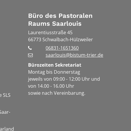
Büro des Pastoralen
Raums Saarlouis
Laurentiusstraße 45
66773
Schwalbach-Hülzweiler
06831-1651360
saarlouis@bistum-trier.de
Bürozeiten Sekretariat
Montag bis Donnerstag
jeweils von 09:00 - 12:00 Uhr und
von 14.00 - 16.00 Uhr
sowie nach Vereinbarung.
e SLS
Saar-
arland