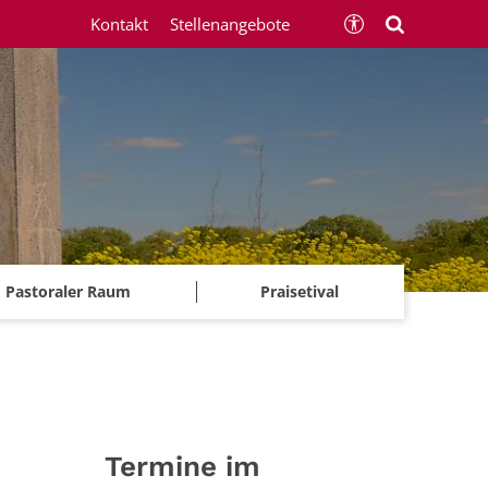
Kontakt
Stellenangebote
Pastoraler Raum
Praisetival
Termine im