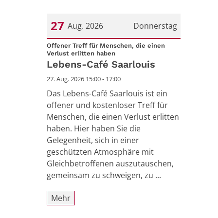
27
Aug. 2026
Donnerstag
Datum: 27. August 2026
Offener Treff für Menschen, die einen
:
Verlust erlitten haben
Lebens-Café Saarlouis
27. Aug. 2026 15:00 - 17:00
Das Lebens-Café Saarlouis ist ein
offener und kostenloser Treff für
Menschen, die einen Verlust erlitten
haben. Hier haben Sie die
Gelegenheit, sich in einer
geschützten Atmosphäre mit
Gleichbetroffenen auszutauschen,
gemeinsam zu schweigen, zu ...
Mehr