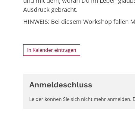
und mit dem, woran Du im Leben glaubs
Ausdruck gebracht.
HINWEIS: Bei diesem Workshop fallen Mat
In Kalender eintragen
Anmeldeschluss
Leider können Sie sich nicht mehr anmelden. D