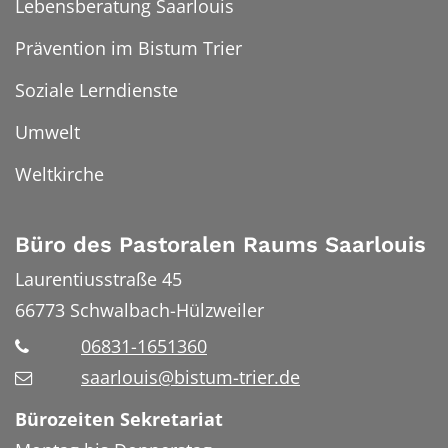
Lebensberatung Saarlouis
Prävention im Bistum Trier
Soziale Lerndienste
Umwelt
Weltkirche
Büro des Pastoralen Raums Saarlouis
Laurentiusstraße 45
66773
Schwalbach-Hülzweiler
06831-1651360
saarlouis@bistum-trier.de
Bürozeiten Sekretariat