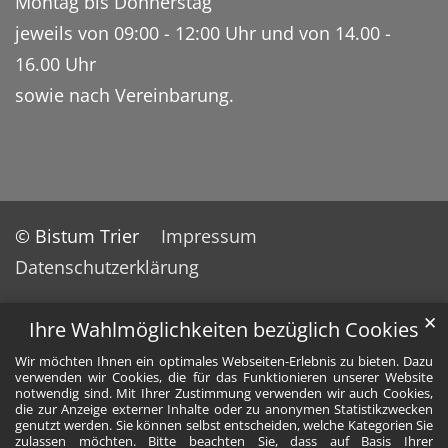
Montag bis Donnerstag
jeweils von 09:00 - 12:00 Uhr und von 14.00 -
16.00 Uhr
sowie nach Vereinbarung.
© Bistum Trier
Impressum
Datenschutzerklärung
✕
Ihre Wahlmöglichkeiten bezüglich Cookies
Wir möchten Ihnen ein optimales Webseiten-Erlebnis zu bieten. Dazu
verwenden wir Cookies, die für das Funktionieren unserer Website
notwendig sind. Mit Ihrer Zustimmung verwenden wir auch Cookies,
die zur Anzeige externer Inhalte oder zu anonymen Statistikzwecken
genutzt werden. Sie können selbst entscheiden, welche Kategorien Sie
zulassen möchten. Bitte beachten Sie, dass auf Basis Ihrer