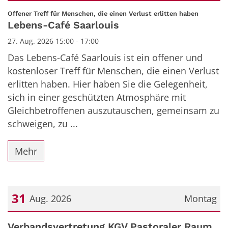
Datum: 27. August 2026
:
Offener Treff für Menschen, die einen Verlust erlitten haben
Lebens-Café Saarlouis
27. Aug. 2026 15:00 - 17:00
Das Lebens-Café Saarlouis ist ein offener und
kostenloser Treff für Menschen, die einen Verlust
erlitten haben. Hier haben Sie die Gelegenheit,
sich in einer geschützten Atmosphäre mit
Gleichbetroffenen auszutauschen, gemeinsam zu
schweigen, zu ...
Mehr
31
Aug. 2026
Montag
Datum: 31. August 2026
Verbandsvertretung KGV Pastoraler Raum