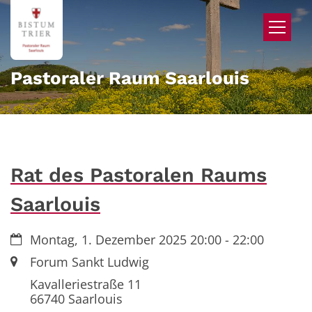
Zum Inhalt springen
Pastoraler Raum Saarlouis
Rat des Pastoralen Raums
Saarlouis
Datum:
Montag, 1. Dezember 2025 20:00 - 22:00
Ort:
Forum Sankt Ludwig
Kavalleriestraße 11
66740
Saarlouis