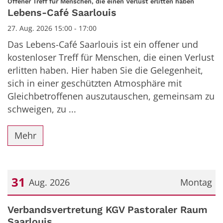
:
Offener Treff für Menschen, die einen Verlust erlitten haben
Lebens-Café Saarlouis
27. Aug. 2026 15:00 - 17:00
Das Lebens-Café Saarlouis ist ein offener und
kostenloser Treff für Menschen, die einen Verlust
erlitten haben. Hier haben Sie die Gelegenheit,
sich in einer geschützten Atmosphäre mit
Gleichbetroffenen auszutauschen, gemeinsam zu
schweigen, zu ...
Mehr
31
Aug. 2026
Montag
Datum: 31. August 2026
Verbandsvertretung KGV Pastoraler Raum
Saarlouis