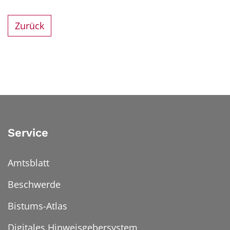
Zurück
Service
Amtsblatt
Beschwerde
Bistums-Atlas
Digitales Hinweisgebersystem