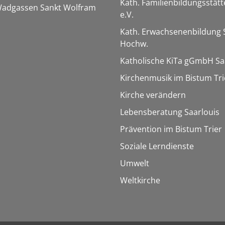
Kath. Familienbildungsstätt
 Wadgassen Sankt Wolfram
e.V.
Kath. Erwachsenenbildung 
Hochw.
Katholische KiTa gGmbH Sa
Kirchenmusik im Bistum Tri
Kirche verändern
Lebensberatung Saarlouis
Prävention im Bistum Trier
Soziale Lerndienste
Umwelt
Weltkirche