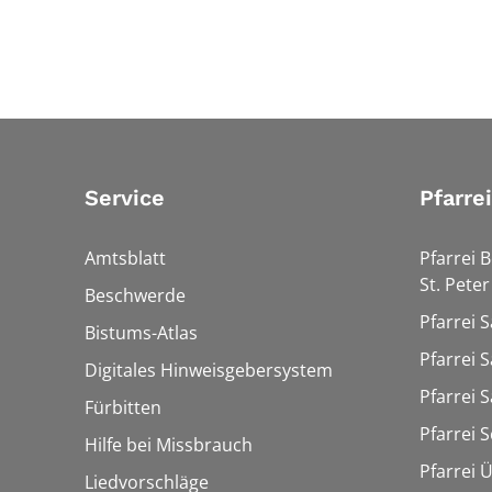
Service
Pfarre
Amtsblatt
Pfarrei 
St. Peter
Beschwerde
Pfarrei S
Bistums-Atlas
Pfarrei S
Digitales Hinweisgebersystem
Pfarrei S
Fürbitten
Pfarrei 
Hilfe bei Missbrauch
Pfarrei 
Liedvorschläge