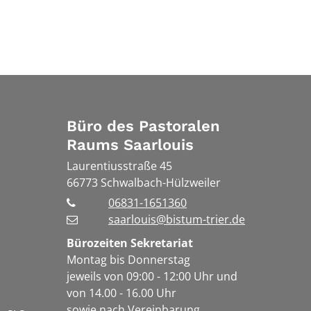
Büro des Pastoralen
Raums Saarlouis
Laurentiusstraße 45
66773
Schwalbach-Hülzweiler
06831-1651360
saarlouis@bistum-trier.de
Bürozeiten Sekretariat
Montag bis Donnerstag
jeweils von 09:00 - 12:00 Uhr und
von 14.00 - 16.00 Uhr
sowie nach Vereinbarung.