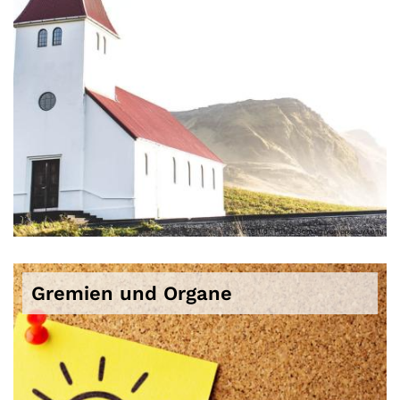
© CC0 1.0 - Public Domain (von pixabay.com)
Gremien und Organe