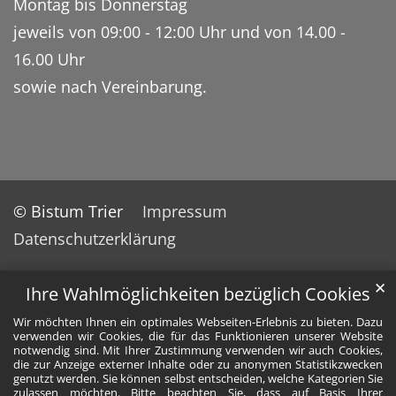
Montag bis Donnerstag
jeweils von 09:00 - 12:00 Uhr und von 14.00 -
16.00 Uhr
sowie nach Vereinbarung.
© Bistum Trier
Impressum
Datenschutzerklärung
✕
Ihre Wahlmöglichkeiten bezüglich Cookies
Wir möchten Ihnen ein optimales Webseiten-Erlebnis zu bieten. Dazu
verwenden wir Cookies, die für das Funktionieren unserer Website
notwendig sind. Mit Ihrer Zustimmung verwenden wir auch Cookies,
die zur Anzeige externer Inhalte oder zu anonymen Statistikzwecken
genutzt werden. Sie können selbst entscheiden, welche Kategorien Sie
zulassen möchten. Bitte beachten Sie, dass auf Basis Ihrer