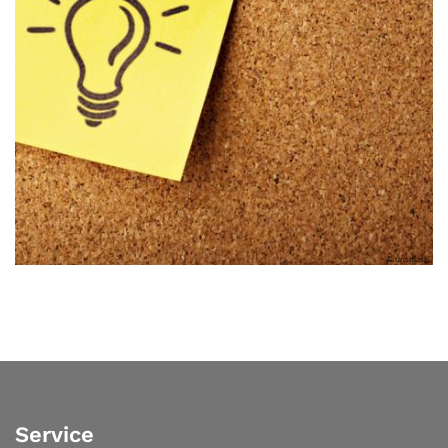
© unsplash
Service