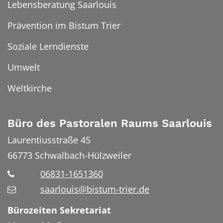
Lebensberatung Saarlouis
Prävention im Bistum Trier
Soziale Lerndienste
Umwelt
Weltkirche
Büro des Pastoralen Raums Saarlouis
Laurentiusstraße 45
66773
Schwalbach-Hülzweiler
06831-1651360
saarlouis@bistum-trier.de
Bürozeiten Sekretariat