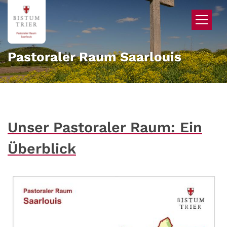
Zum Inhalt springen
Pastoraler Raum Saarlouis
Unser Pastoraler Raum: Ein
Überblick