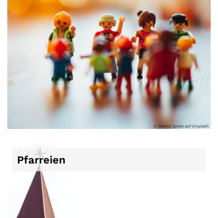
© Markus Spiske auf Unsplash
Pfarreien