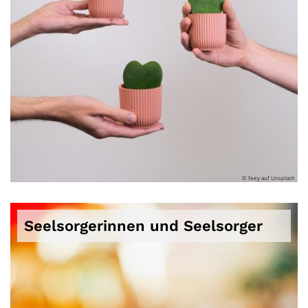
© feey auf Unsplash
Seelsorgerinnen und Seelsorger