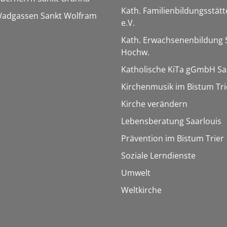
Kath. Familienbildungsstätt
 Wadgassen Sankt Wolfram
e.V.
Kath. Erwachsenenbildung 
Hochw.
Katholische KiTa gGmbH Sa
Kirchenmusik im Bistum Tri
Kirche verändern
Lebensberatung Saarlouis
Prävention im Bistum Trier
Soziale Lerndienste
Umwelt
Weltkirche