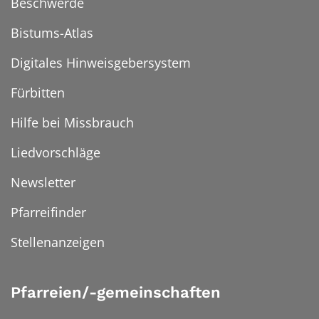
Beschwerde
Bistums-Atlas
Digitales Hinweisgebersystem
Fürbitten
Hilfe bei Missbrauch
Liedvorschläge
Newsletter
Pfarreifinder
Stellenanzeigen
Pfarreien/-gemeinschaften