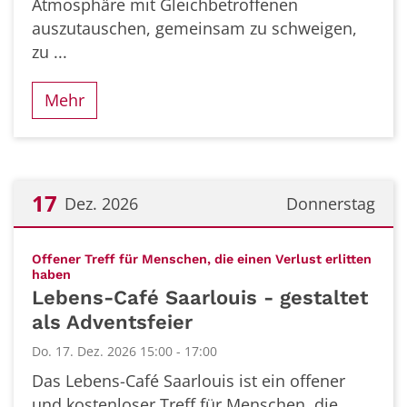
Atmosphäre mit Gleichbetroffenen
auszutauschen, gemeinsam zu schweigen,
zu ...
Mehr
17
Dez. 2026
Donnerstag
Datum: 17. Dezember 2026
Offener Treff für Menschen, die einen Verlust erlitten
:
haben
Lebens-Café Saarlouis - gestaltet
als Adventsfeier
Do. 17. Dez. 2026 15:00 - 17:00
Das Lebens-Café Saarlouis ist ein offener
und kostenloser Treff für Menschen, die