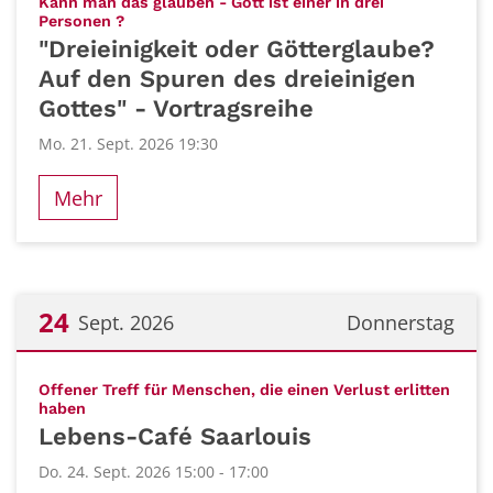
Kann man das glauben - Gott ist einer in drei
:
Personen ?
"Dreieinigkeit oder Götterglaube?
Auf den Spuren des dreieinigen
Gottes" - Vortragsreihe
Mo. 21. Sept. 2026 19:30
Mehr
24
Sept. 2026
Donnerstag
Datum: 24. September 2026
Offener Treff für Menschen, die einen Verlust erlitten
:
haben
Lebens-Café Saarlouis
Do. 24. Sept. 2026 15:00 - 17:00