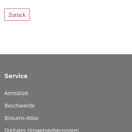
Zurück
Service
Amtsblatt
Beschwerde
Bistums-Atlas
Digitales Hinweisgebersystem