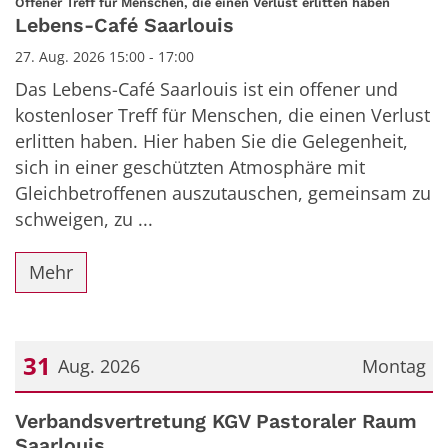
:
Offener Treff für Menschen, die einen Verlust erlitten haben
Lebens-Café Saarlouis
27. Aug. 2026 15:00 - 17:00
Das Lebens-Café Saarlouis ist ein offener und
kostenloser Treff für Menschen, die einen Verlust
erlitten haben. Hier haben Sie die Gelegenheit,
sich in einer geschützten Atmosphäre mit
Gleichbetroffenen auszutauschen, gemeinsam zu
schweigen, zu ...
Mehr
31
Aug. 2026
Montag
Datum: 31. August 2026
Verbandsvertretung KGV Pastoraler Raum
Saarlouis