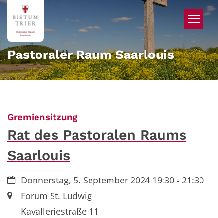
Zum Inhalt springen
Pastoraler Raum Saarlouis
:
Gremiensitzung
Rat des Pastoralen Raums
Saarlouis
Datum:
Donnerstag, 5. September 2024 19:30 - 21:30
Ort:
Forum St. Ludwig
Kavalleriestraße 11