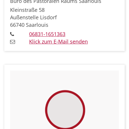
Büro des Pastoralen Raums Saarlouis
Kleinstraße 58
Außenstelle Lisdorf
66740
Saarlouis
06831-1651363
Klick zum E-Mail senden