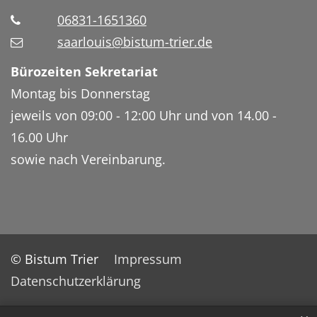
06831-1651360
saarlouis@bistum-trier.de
Bürozeiten Sekretariat
Montag bis Donnerstag
jeweils von 09:00 - 12:00 Uhr und von 14.00 -
16.00 Uhr
sowie nach Vereinbarung.
© Bistum Trier
Impressum
Datenschutzerklärung