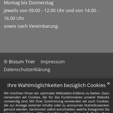
Montag bis Donnerstag
jeweils von 09:00 - 12:00 Uhr und von 14.00 -
16.00 Uhr
sowie nach Vereinbarung.
© Bistum Trier
Impressum
Datenschutzerklärung
✕
Ihre Wahlmöglichkeiten bezüglich Cookies
Wir möchten Ihnen ein optimales Webseiten-Erlebnis zu bieten. Dazu
verwenden wir Cookies, die für das Funktionieren unserer Website
notwendig sind. Mit Ihrer Zustimmung verwenden wir auch Cookies,
die zur Anzeige externer Inhalte oder zu anonymen Statistikzwecken
genutzt werden. Sie können selbst entscheiden, welche Kategorien Sie