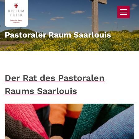
Zum Inhalt springen
Pastoraler Raum Saarlouis
Der Rat des Pastoralen
Raums Saarlouis