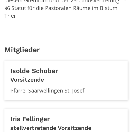
diesem Gremium und der Verbandsvertretung." -
§6 Statut für die Pastoralen Räume im Bistum
Trier
Mitglieder
Isolde
Schober
Vorsitzende
Pfarrei Saarwellingen St. Josef
Iris
Fellinger
stellvertretende Vorsitzende