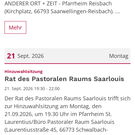
ANDERER ORT + ZEIT - Pfarrheim Reisbach
(Kirchplatz, 66793 Saarwellingen-Reisbach). ...
Mehr
21
Sept. 2026
Montag
Datum: 21. September 2026
:
Hinzuwahlsitzung
Rat des Pastoralen Raums Saarlouis
21. Sept. 2026 19:30 - 22:00
Der Rat des Pastoralen Raums Saarlouis trifft sich
zur Hinzuwahlsitzung am Montag, den
21.09.2026, um 19.30 Uhr im Pfarrheim St.
Laurentius/Büro Pastoraler Raum Saarlouis
(Laurentiusstraße 45, 66773 Schwalbach-