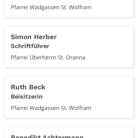
Pfarrei Wadgassen St. Wolfram
Simon
Herber
Schriftführer
Pfarrei Überherrn St. Oranna
Ruth
Beck
Beisitzerin
Pfarrei Wadgassen St. Wolfram
Benedikt
Achtermann