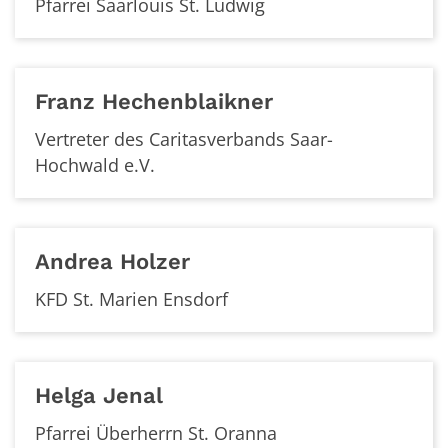
Pfarrei Saarlouis St. Ludwig
Franz
Hechenblaikner
Vertreter des Caritasverbands Saar-
Hochwald e.V.
Andrea
Holzer
KFD St. Marien Ensdorf
Helga
Jenal
Pfarrei Überherrn St. Oranna