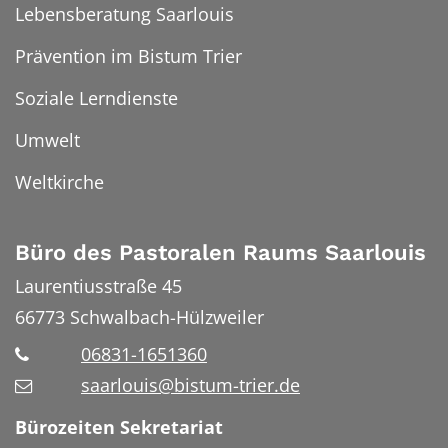
Lebensberatung Saarlouis
Prävention im Bistum Trier
Soziale Lerndienste
Umwelt
Weltkirche
Büro des Pastoralen Raums Saarlouis
Laurentiusstraße 45
66773
Schwalbach-Hülzweiler
06831-1651360
saarlouis@bistum-trier.de
Bürozeiten Sekretariat