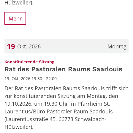
Hülzweiler).
Mehr
19
Okt. 2026
Montag
Datum: 19. Oktober 2026
:
Konstituierende Sitzung
Rat des Pastoralen Raums Saarlouis
19. Okt. 2026 19:30 - 22:00
Der Rat des Pastoralen Raums Saarlouis trifft sich
zur konstituierenden Sitzung am Montag, den
19.10.2026, um 19.30 Uhr im Pfarrheim St.
Laurentius/Büro Pastoraler Raum Saarlouis
(Laurentiusstraße 45, 66773 Schwalbach-
Hülzweiler).