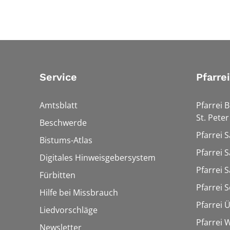
Service
Pfarre
Amtsblatt
Pfarrei 
St. Peter
Beschwerde
Pfarrei S
Bistums-Atlas
Pfarrei S
Digitales Hinweisgebersystem
Pfarrei S
Fürbitten
Pfarrei 
Hilfe bei Missbrauch
Pfarrei 
Liedvorschläge
Pfarrei
Newsletter