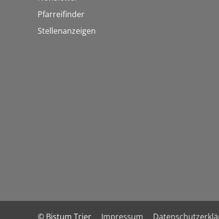
Pfarreifinder
Stellenanzeigen
© Bistum Trier
Impressum
Datenschutzerkl