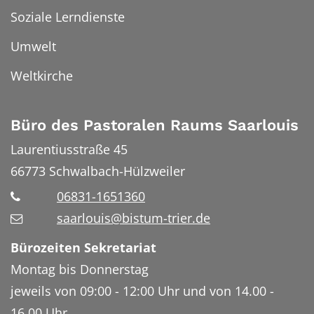
Soziale Lerndienste
Umwelt
Weltkirche
Büro des Pastoralen Raums Saarlouis
Laurentiusstraße 45
66773
Schwalbach-Hülzweiler
06831-1651360
saarlouis@bistum-trier.de
Bürozeiten Sekretariat
Montag bis Donnerstag
jeweils von 09:00 - 12:00 Uhr und von 14.00 -
16.00 Uhr