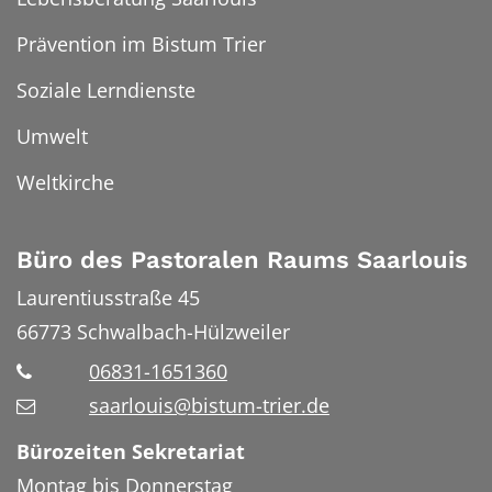
Prävention im Bistum Trier
Soziale Lerndienste
Umwelt
Weltkirche
Büro des Pastoralen Raums Saarlouis
Laurentiusstraße 45
66773
Schwalbach-Hülzweiler
06831-1651360
saarlouis@bistum-trier.de
Bürozeiten Sekretariat
Montag bis Donnerstag