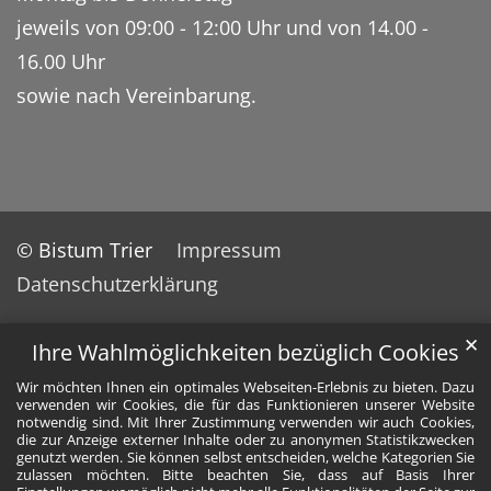
jeweils von 09:00 - 12:00 Uhr und von 14.00 -
16.00 Uhr
sowie nach Vereinbarung.
© Bistum Trier
Impressum
Datenschutzerklärung
✕
Ihre Wahlmöglichkeiten bezüglich Cookies
Wir möchten Ihnen ein optimales Webseiten-Erlebnis zu bieten. Dazu
verwenden wir Cookies, die für das Funktionieren unserer Website
notwendig sind. Mit Ihrer Zustimmung verwenden wir auch Cookies,
die zur Anzeige externer Inhalte oder zu anonymen Statistikzwecken
genutzt werden. Sie können selbst entscheiden, welche Kategorien Sie
zulassen möchten. Bitte beachten Sie, dass auf Basis Ihrer