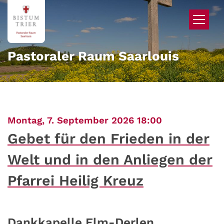
Zum Inhalt springen
Pastoraler Raum Saarlouis
:
Montag, 7. September 2026 18:00
Gebet für den Frieden in der
Welt und in den Anliegen der
Pfarrei Heilig Kreuz
Dankkapelle Elm-Derlen