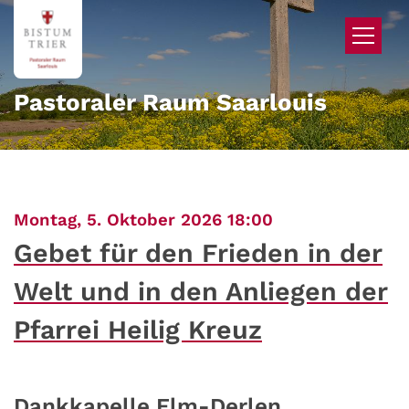
Zum Inhalt springen
Pastoraler Raum Saarlouis
:
Montag, 5. Oktober 2026 18:00
Gebet für den Frieden in der
Welt und in den Anliegen der
Pfarrei Heilig Kreuz
Dankkapelle Elm-Derlen