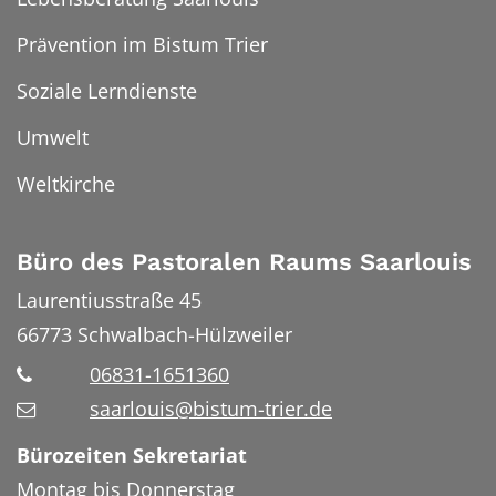
Prävention im Bistum Trier
Soziale Lerndienste
Umwelt
Weltkirche
Büro des Pastoralen Raums Saarlouis
Laurentiusstraße 45
66773
Schwalbach-Hülzweiler
06831-1651360
saarlouis@bistum-trier.de
Bürozeiten Sekretariat
Montag bis Donnerstag