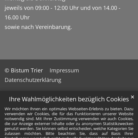
jeweils von 09:00 - 12:00 Uhr und von 14.00 -
16.00 Uhr
sowie nach Vereinbarung.
© Bistum Trier
Impressum
Datenschutzerklärung
✕
Ihre Wahlmöglichkeiten bezüglich Cookies
Wir möchten Ihnen ein optimales Webseiten-Erlebnis zu bieten. Dazu
verwenden wir Cookies, die für das Funktionieren unserer Website
notwendig sind. Mit Ihrer Zustimmung verwenden wir auch Cookies,
die zur Anzeige externer Inhalte oder zu anonymen Statistikzwecken
genutzt werden. Sie können selbst entscheiden, welche Kategorien Sie
zulassen möchten. Bitte beachten Sie, dass auf Basis Ihrer