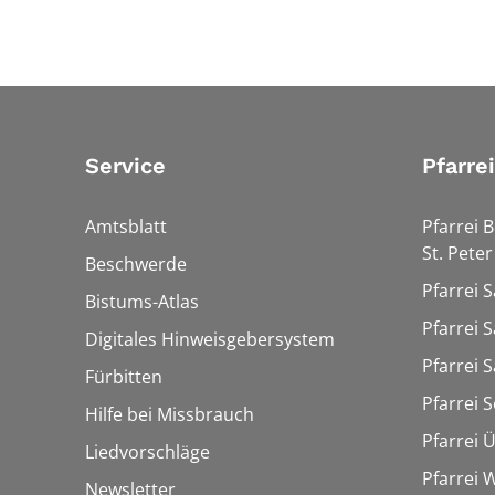
Service
Pfarre
Amtsblatt
Pfarrei 
St. Peter
Beschwerde
Pfarrei S
Bistums-Atlas
Pfarrei S
Digitales Hinweisgebersystem
Pfarrei S
Fürbitten
Pfarrei 
Hilfe bei Missbrauch
Pfarrei 
Liedvorschläge
Pfarrei
Newsletter