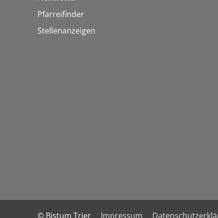
Pfarreifinder
Stellenanzeigen
© Bistum Trier
Impressum
Datenschutzerkl