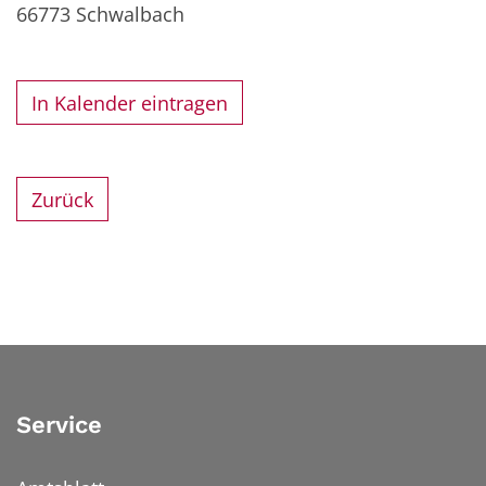
66773
Schwalbach
In Kalender eintragen
Zurück
Service