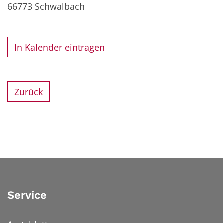
66773
Schwalbach
In Kalender eintragen
Zurück
Service