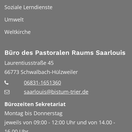
Soziale Lerndienste
Umwelt
Weltkirche
Büro des Pastoralen Raums Saarlouis
Laurentiusstraße 45
66773
Schwalbach-Hülzweiler
06831-1651360
saarlouis@bistum-trier.de
Bürozeiten Sekretariat
Montag bis Donnerstag
jeweils von 09:00 - 12:00 Uhr und von 14.00 -
16.00 Uhr