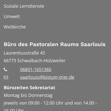
Soziale Lerndienste
Umwelt
Weltkirche
Büro des Pastoralen Raums Saarlouis
Laurentiusstraße 45
66773
Schwalbach-Hülzweiler
06831-1651360
saarlouis@bistum-trier.de
Bürozeiten Sekretariat
Montag bis Donnerstag
jeweils von 09:00 - 12:00 Uhr und von 14.00 -
16.00 Uhr