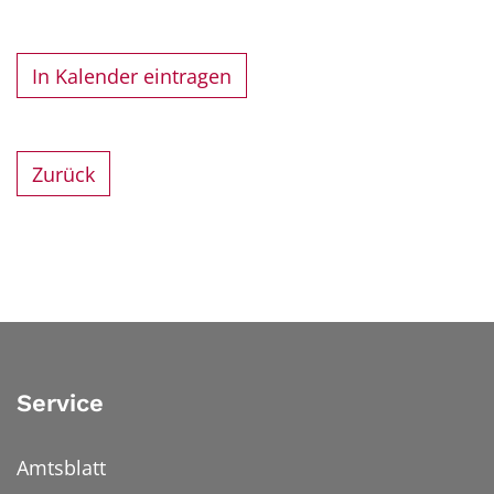
In Kalender eintragen
Zurück
Service
Amtsblatt