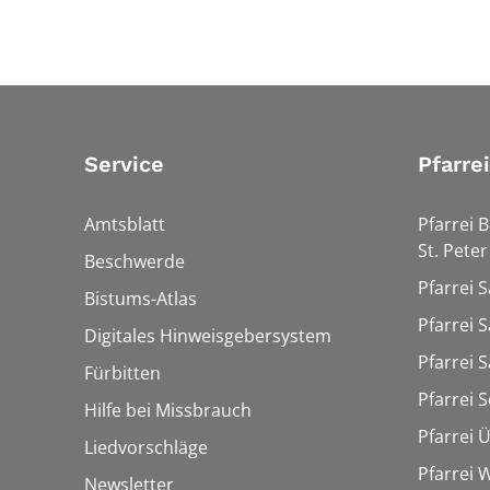
Service
Pfarre
Amtsblatt
Pfarrei 
St. Peter
Beschwerde
Pfarrei S
Bistums-Atlas
Pfarrei S
Digitales Hinweisgebersystem
Pfarrei S
Fürbitten
Pfarrei 
Hilfe bei Missbrauch
Pfarrei 
Liedvorschläge
Pfarrei
Newsletter