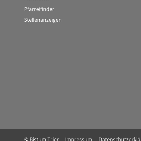
Pfarreifinder
Stellenanzeigen
© Bistum Trier
Impressum
Datenschutzerkl