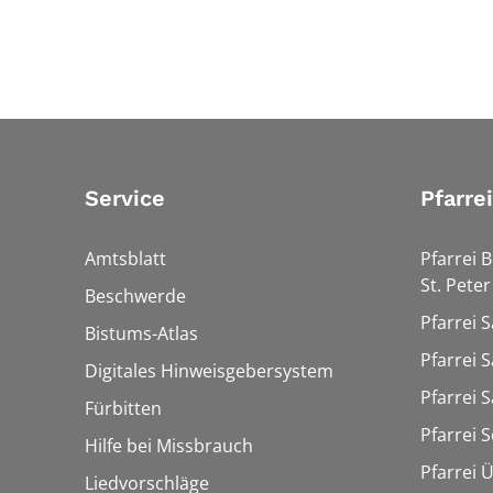
Service
Pfarre
Amtsblatt
Pfarrei 
St. Peter
Beschwerde
Pfarrei S
Bistums-Atlas
Pfarrei S
Digitales Hinweisgebersystem
Pfarrei S
Fürbitten
Pfarrei 
Hilfe bei Missbrauch
Pfarrei 
Liedvorschläge