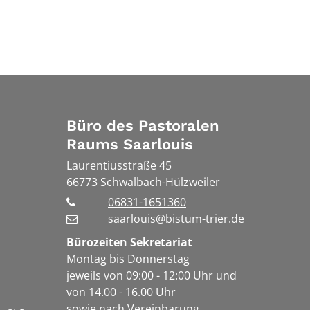
Büro des Pastoralen
Raums Saarlouis
Laurentiusstraße 45
66773
Schwalbach-Hülzweiler
06831-1651360
saarlouis@bistum-trier.de
Bürozeiten Sekretariat
Montag bis Donnerstag
jeweils von 09:00 - 12:00 Uhr und
von 14.00 - 16.00 Uhr
sowie nach Vereinbarung.