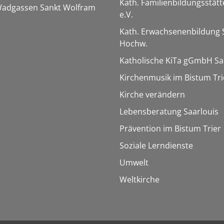
Kath. Familienbildungsstätt
 Wadgassen Sankt Wolfram
e.V.
Kath. Erwachsenenbildung 
Hochw.
Katholische KiTa gGmbH Sa
Kirchenmusik im Bistum Tri
Kirche verändern
Lebensberatung Saarlouis
Prävention im Bistum Trier
Soziale Lerndienste
Umwelt
Weltkirche