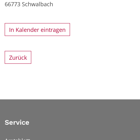
66773
Schwalbach
In Kalender eintragen
Zurück
Service