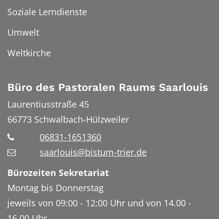
Soziale Lerndienste
Umwelt
Weltkirche
Büro des Pastoralen Raums Saarlouis
Laurentiusstraße 45
66773
Schwalbach-Hülzweiler
06831-1651360
saarlouis@bistum-trier.de
Bürozeiten Sekretariat
Montag bis Donnerstag
jeweils von 09:00 - 12:00 Uhr und von 14.00 -
16.00 Uhr