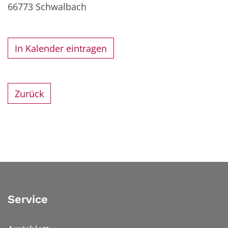
66773
Schwalbach
In Kalender eintragen
Zurück
Service