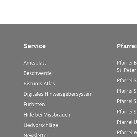
Service
Pfarre
Amtsblatt
Pfarrei 
St. Peter
Beschwerde
Pfarrei S
Bistums-Atlas
Pfarrei S
Digitales Hinweisgebersystem
Pfarrei S
Fürbitten
Pfarrei 
Hilfe bei Missbrauch
Pfarrei 
Liedvorschläge
Pfarrei
Newsletter