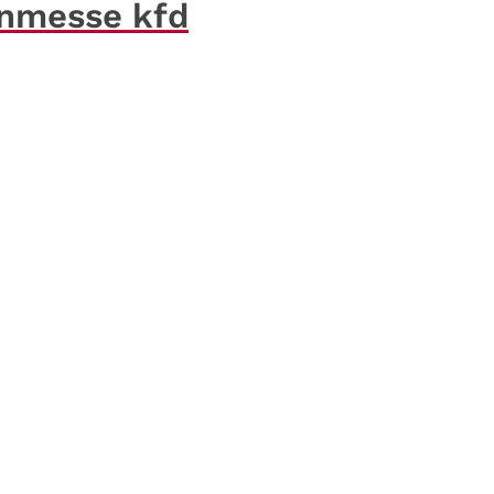
enmesse kfd