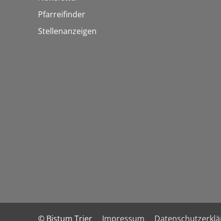
Pfarreifinder
Stellenanzeigen
© Bistum Trier
Impressum
Datenschutzerkl