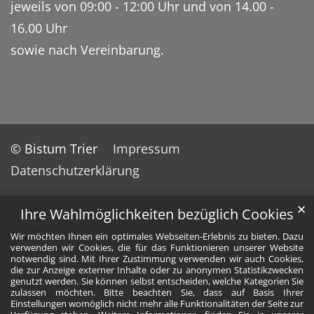
jeweils von 09:00 - 12:00 Uhr und von 14.00 -
16.00 Uhr
sowie nach Vereinbarung.
© Bistum Trier
Impressum
Datenschutzerklärung
✕
Ihre Wahlmöglichkeiten bezüglich Cookies
Wir möchten Ihnen ein optimales Webseiten-Erlebnis zu bieten. Dazu
verwenden wir Cookies, die für das Funktionieren unserer Website
notwendig sind. Mit Ihrer Zustimmung verwenden wir auch Cookies,
die zur Anzeige externer Inhalte oder zu anonymen Statistikzwecken
genutzt werden. Sie können selbst entscheiden, welche Kategorien Sie
zulassen möchten. Bitte beachten Sie, dass auf Basis Ihrer
Einstellungen womöglich nicht mehr alle Funktionalitäten der Seite zur