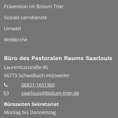
Prävention im Bistum Trier
Soziale Lerndienste
Umwelt
Weltkirche
Büro des Pastoralen Raums Saarlouis
Laurentiusstraße 45
66773
Schwalbach-Hülzweiler
06831-1651360
saarlouis@bistum-trier.de
Bürozeiten Sekretariat
Montag bis Donnerstag