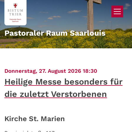
Zum Inhalt springen
Pastoraler Raum Saarlouis
:
Donnerstag, 27. August 2026 18:30
Heilige Messe besonders für
die zuletzt Verstorbenen
Kirche St. Marien