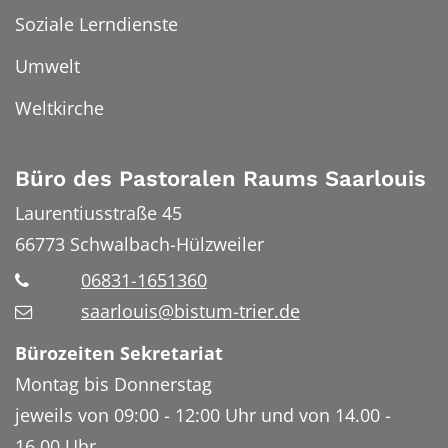
Soziale Lerndienste
Umwelt
Weltkirche
Büro des Pastoralen Raums Saarlouis
Laurentiusstraße 45
66773
Schwalbach-Hülzweiler
06831-1651360
saarlouis@bistum-trier.de
Bürozeiten Sekretariat
Montag bis Donnerstag
jeweils von 09:00 - 12:00 Uhr und von 14.00 -
16.00 Uhr