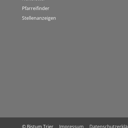
Pfarreifinder
Stellenanzeigen
© Bistum Trier
Impressum
Datenschutzerkl