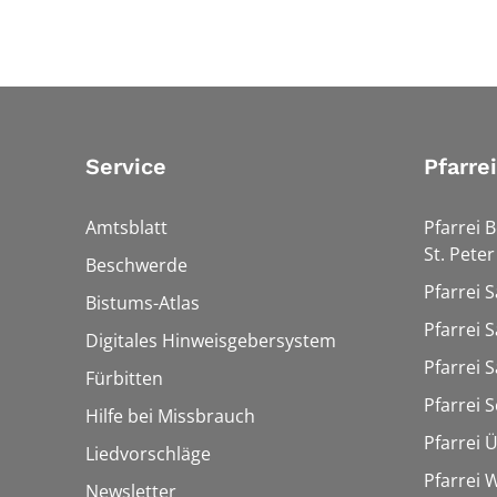
Service
Pfarre
Amtsblatt
Pfarrei 
St. Peter
Beschwerde
Pfarrei S
Bistums-Atlas
Pfarrei S
Digitales Hinweisgebersystem
Pfarrei S
Fürbitten
Pfarrei 
Hilfe bei Missbrauch
Pfarrei 
Liedvorschläge
Pfarrei
Newsletter