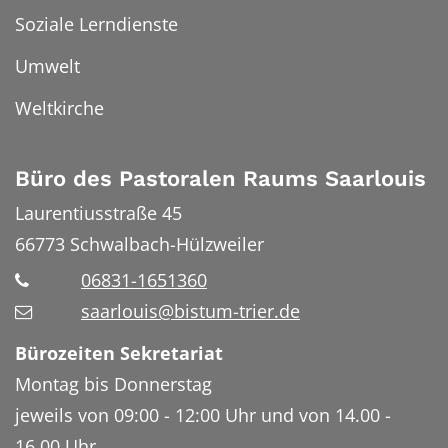
Soziale Lerndienste
Umwelt
Weltkirche
Büro des Pastoralen Raums Saarlouis
Laurentiusstraße 45
66773
Schwalbach-Hülzweiler
06831-1651360
saarlouis@bistum-trier.de
Bürozeiten Sekretariat
Montag bis Donnerstag
jeweils von 09:00 - 12:00 Uhr und von 14.00 -
16.00 Uhr