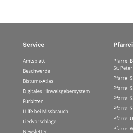
Service
Pfarre
Amtsblatt
Pfarrei 
St. Peter
Beschwerde
Pfarrei S
Bistums-Atlas
Pfarrei S
Digitales Hinweisgebersystem
Pfarrei S
Fürbitten
Pfarrei 
Hilfe bei Missbrauch
Pfarrei 
Liedvorschläge
Pfarrei
Newsletter