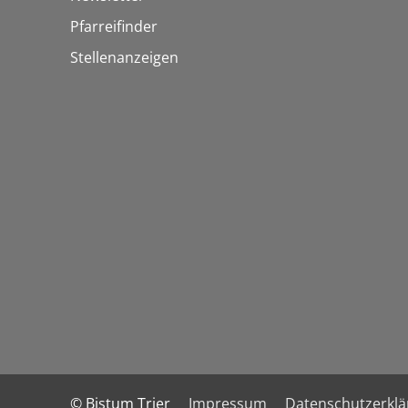
Pfarreifinder
Stellenanzeigen
© Bistum Trier
Impressum
Datenschutzerkl