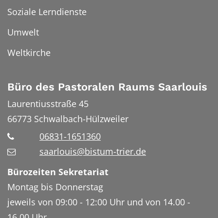
Soziale Lerndienste
Umwelt
Weltkirche
Büro des Pastoralen Raums Saarlouis
Laurentiusstraße 45
66773
Schwalbach-Hülzweiler
06831-1651360
saarlouis@bistum-trier.de
Bürozeiten Sekretariat
Montag bis Donnerstag
jeweils von 09:00 - 12:00 Uhr und von 14.00 -
16.00 Uhr