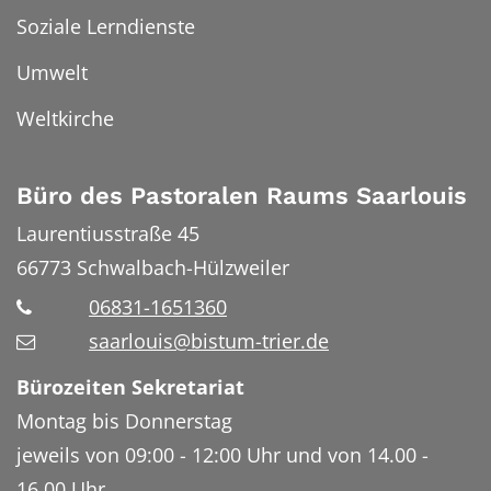
Soziale Lerndienste
Umwelt
Weltkirche
Büro des Pastoralen Raums Saarlouis
Laurentiusstraße 45
66773
Schwalbach-Hülzweiler
06831-1651360
saarlouis@bistum-trier.de
Bürozeiten Sekretariat
Montag bis Donnerstag
jeweils von 09:00 - 12:00 Uhr und von 14.00 -
16.00 Uhr