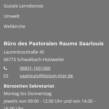
Soziale Lerndienste
Umwelt
Weltkirche
Büro des Pastoralen Raums Saarlouis
Laurentiusstraße 45
66773
Schwalbach-Hülzweiler
06831-1651360
saarlouis@bistum-trier.de
Bürozeiten Sekretariat
Montag bis Donnerstag
jeweils von 09:00 - 12:00 Uhr und von 14.00 -
16.00 Uhr