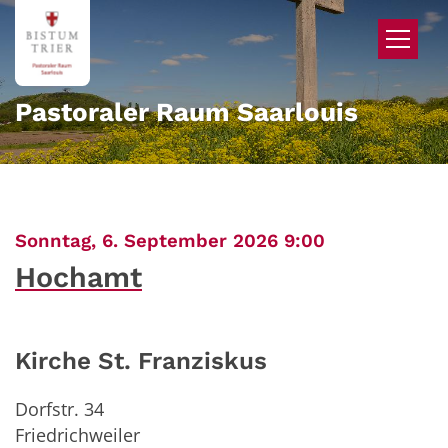
Zum Inhalt springen
Pastoraler Raum Saarlouis
:
Sonntag, 6. September 2026 9:00
Hochamt
Kirche St. Franziskus
Dorfstr. 34
Friedrichweiler