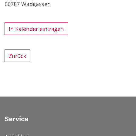
66787
Wadgassen
In Kalender eintragen
Zurück
Service